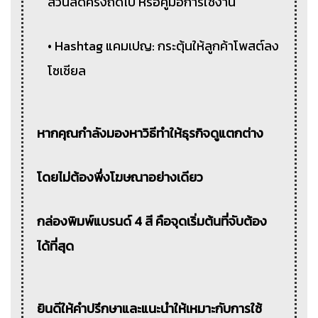
ส่วนลดครั้งถัดไป หรือคู่มือการใช้งาน
• Hashtag แคมเปญ: กระตุ้นให้ลูกค้าโพสต์ลง
โซเชียล
หากคุณกำลังมองหาวิธีทำให้ธุรกิจดูแตกต่าง
โดยไม่ต้องพึ่งโฆษณาอย่างเดียว
กล่องพิมพ์แบรนด์ 4 สี คือจุดเริ่มต้นที่จับต้อง
ได้ที่สุด
ยินดีให้คำปรึกษาและแนะนำให้เหมาะกับการใช้