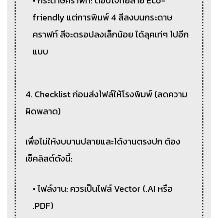
• กระดาษคราฟท์: ตอบโจทย์สาย Eco-
friendly แต่การพิมพ์ 4 สีลงบนกระดาษ
คราฟท์ สีจะดรอปลงเล็กน้อย ได้ลุคเท่ๆ ไปอีก
แบบ
4. Checklist ก่อนส่งไฟล์ให้โรงพิมพ์ (ลดความ
ผิดพลาด)
เพื่อไม่ให้งบบานปลายและได้งานตรงปก ต้อง
เช็คลิสต์ดังนี้:
• ไฟล์งาน: ควรเป็นไฟล์ Vector (.AI หรือ
.PDF)