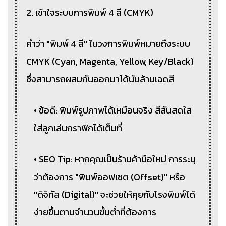
2. เข้าใจระบบการพิมพ์ 4 สี (CMYK)
คำว่า "พิมพ์ 4 สี" ในวงการพิมพ์หมายถึงระบบ
CMYK (Cyan, Magenta, Yellow, Key/Black)
ซึ่งสามารถผสมกันออกมาได้นับล้านเฉดสี
• ข้อดี: พิมพ์รูปภาพได้เหมือนจริง สีสันสดใส
ใส่ลูกเล่นกราฟิกได้เต็มที่
• SEO Tip: หากคุณเป็นร้านค้ามือใหม่ การระบุ
ว่าต้องการ "พิมพ์ออฟเซต (Offset)" หรือ
"ดิจิทัล (Digital)" จะช่วยให้คุยกับโรงพิมพ์ได้
ง่ายขึ้นตามจำนวนขั้นต่ำที่ต้องการ