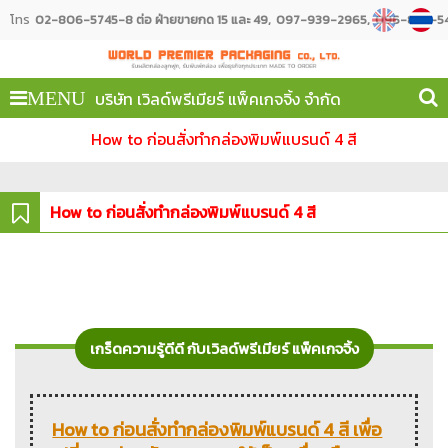
โทร
02-806-5745-8 ต่อ ฝ่ายขายกด 15 และ 49
097-939-2965
096-887-54
บริษัท เวิลด์พรีเมียร์ แพ็คเกจจิ้ง จำกัด
MENU
How to ก่อนสั่งทำกล่องพิมพ์แบรนด์ 4 สี
How to ก่อนสั่งทำกล่องพิมพ์แบรนด์ 4 สี
เกร็ดความรู้ดีดี กับเวิลด์พรีเมียร์ แพ็คเกจจิ้ง
How to ก่อนสั่งทำกล่องพิมพ์แบรนด์ 4 สี เพื่อ