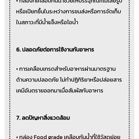
• กล่องที่เคลือบกันน้ำช่วยให้บรรจุภัณฑ์ไม่เสียรูป
หรือเปียกชื้นในระหว่างการขนส่งหรือการจัดเก็บ
ในสภาวะที่มีน้ำแข็งหรือไอน้ำ
6. ปลอดภัยต่อการใช้งานกับอาหาร
• การเคลือบเกรดสำหรับอาหารผ่านมาตรฐาน
ด้านความปลอดภัย ไม่ทำปฏิกิริยาหรือปล่อยสาร
เคมีอันตรายออกมาเมื่อสัมผัสกับอาหาร
7. ลดปัญหาสิ่งแวดล้อม
• กล่อง Food grade เคลือบกันน้ำที่ใช้วัสดุย่อย