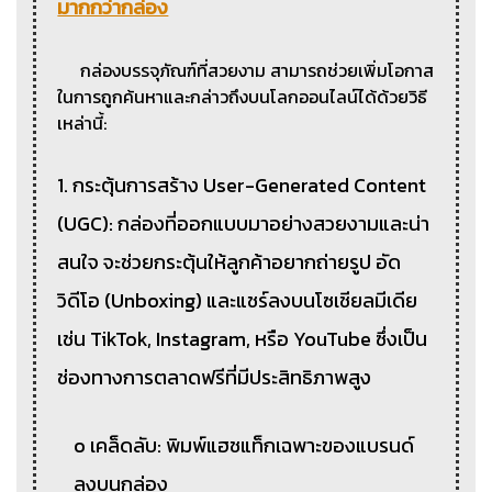
มากกว่ากล่อง
กล่องบรรจุภัณฑ์ที่สวยงาม สามารถช่วยเพิ่มโอกาส
ในการถูกค้นหาและกล่าวถึงบนโลกออนไลน์ได้ด้วยวิธี
เหล่านี้:
1. กระตุ้นการสร้าง User-Generated Content
(UGC): กล่องที่ออกแบบมาอย่างสวยงามและน่า
สนใจ จะช่วยกระตุ้นให้ลูกค้าอยากถ่ายรูป อัด
วิดีโอ (Unboxing) และแชร์ลงบนโซเชียลมีเดีย
เช่น TikTok, Instagram, หรือ YouTube ซึ่งเป็น
ช่องทางการตลาดฟรีที่มีประสิทธิภาพสูง
o เคล็ดลับ: พิมพ์แฮชแท็กเฉพาะของแบรนด์
ลงบนกล่อง