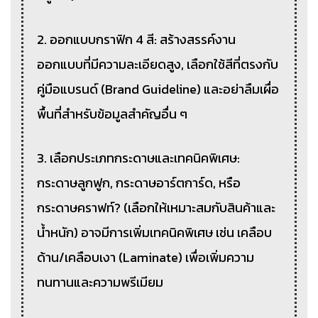
2. ออกแบบกราฟิก 4 สี: สร้างสรรค์งาน
ออกแบบที่มีความละเอียดสูง, เลือกใช้สีที่ตรงกับ
คู่มือแบรนด์ (Brand Guideline) และอย่าลืมเผื่อ
พื้นที่สำหรับข้อมูลสำคัญอื่น ๆ
3. เลือกประเภทกระดาษและเทคนิคพิเศษ:
กระดาษลูกฟูก, กระดาษอาร์ตการ์ด, หรือ
กระดาษคราฟท์? (เลือกให้เหมาะสมกับสินค้าและ
น้ำหนัก) อาจมีการเพิ่มเทคนิคพิเศษ เช่น เคลือบ
ด้าน/เคลือบเงา (Laminate) เพื่อเพิ่มความ
ทนทานและความพรีเมียม