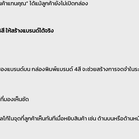
้าแทนคุณ” ได้แม้ลูกค้ายังไม่เปิดกล่อง
ี ให้สร้างแบรนด์ได้จริง
CI ของแบรนด์บน กล่องพิมพ์แบรนด์ 4สี จะช่วยสร้างการจดจำใน
ที่มองเห็นชัด
ก้ในจุดที่ลูกค้าเห็นทันทีเมื่อหยิบสินค้า เช่น ด้านบนหรือด้านหน้