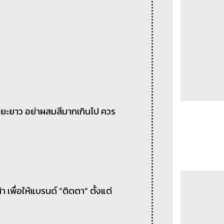
ระยะยาว อย่าผสมสีมากเกินไป ควร
า เพื่อให้แบรนด์ “ติดตา” ตั้งแต่