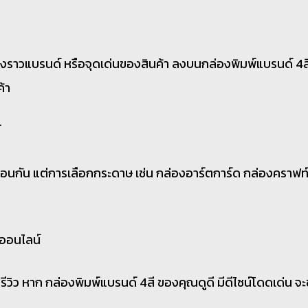
ื่องราวแบรนด์ หรือจุดเด่นของสินค้า ลงบนกล่องพิมพ์แบรนด์ 4สี
ค้า
์
มือนกัน แต่การเลือกกระดาษ เช่น กล่องอาร์ตการ์ด กล่องคราฟท
บออนไลน์
้ารีวิว หาก กล่องพิมพ์แบรนด์ 4สี ของคุณดูดี มีดีไซน์โดดเด่น จ