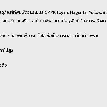
รจุภัณฑ์ที่พิมพ์ด้วยระบบสี CMYK (Cyan, Magenta, Yellow, B
งคมชัด สมจริง และมืออาชีพ เหมาะกับธุรกิจที่ต้องการสร้างก
กับ กล่องพิมพ์แบรนด์ 4สี ถือเป็นการตลาดที่คุ้มค่า เพราะ
าคาไม่สูง
อถือ