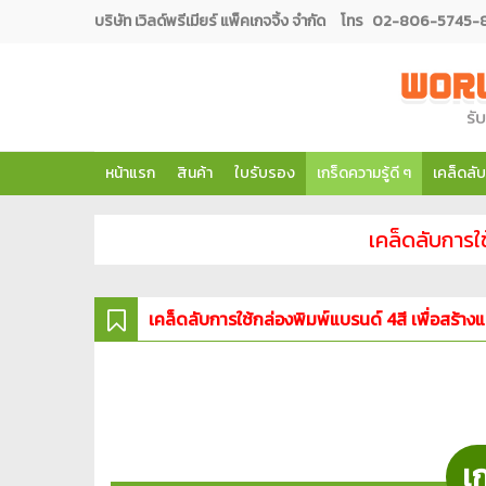
บริษัท เวิลด์พรีเมียร์ แพ็คเกจจิ้ง จำกัด
โทร
02-806-5745-8 ต
หน้าแรก
สินค้า
ใบรับรอง
เกร็ดความรู้ดี ๆ
เคล็ดลับ
เคล็ดลับการใช
เคล็ดลับการใช้กล่องพิมพ์แบรนด์ 4สี เพื่อสร้าง
เก