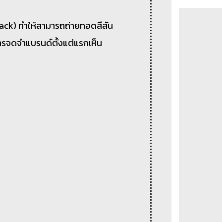
lack) ทำให้สามารถถ่ายทอดสีสัน
ารจดจำแบรนด์ตั้งแต่แรกเห็น