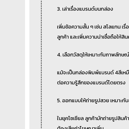
3. เล่าเรื่องแบรนด์บนกล่อง
เพิ่มข้อความสั้น ๆ เช่น สโลแกน เร
ลูกค้า และเพิ่มความน่าเชื่อถือให้สิน
4. เลือกวัสดุให้เหมาะกับภาพลักษณ
แม้จะเป็นกล่องพิมพ์แบรนด์ 4สีเห
ต่อความรู้สึกของแบรนด์โดยตรง
5. ออกแบบให้ถ่ายรูปสวย เหมาะกั
ในยุคโซเชียล ลูกค้ามักถ่ายรูปสินค
ต้องเสียค่าโฆษณาเพิ่ม