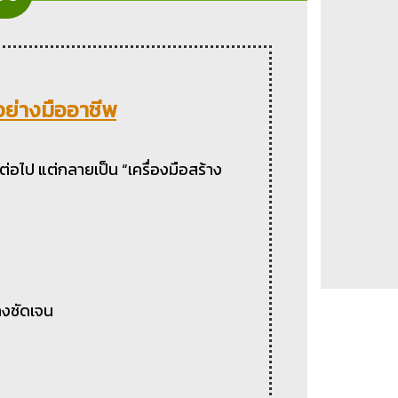
อย่างมืออาชีพ
ีกต่อไป แต่กลายเป็น “เครื่องมือสร้าง
างชัดเจน