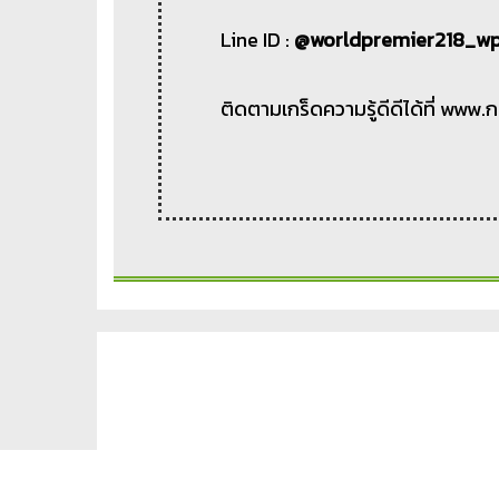
Line ID :
@worldpremier218_w
ติดตามเกร็ดความรู้ดีดีได้ที่ www