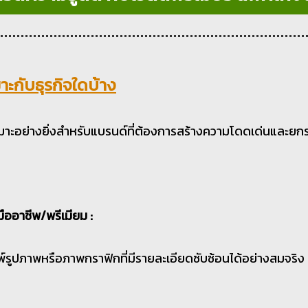
าะกับธุรกิจใดบ้าง
หมาะอย่างยิ่งสำหรับแบรนด์ที่ต้องการสร้างความโดดเด่นและ
ืออาชีพ/พรีเมียม :
พ์รูปภาพหรือภาพกราฟิกที่มีรายละเอียดซับซ้อนได้อย่างสมจริง 