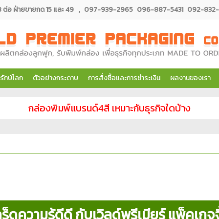
่อ ฝ่ายขายกด 15 และ 49
,
097-939-2965
096-887-5431
092-832-
รักษ์โลก
ตัวอย่างกระดาษ
การสั่งซื้อและการชำระเงิน
ผลงานของเรา
กล่องพิมพ์แบรนด์4สี เหมาะกับธุรกิจใดบ้าง
ร็ดความรู้ดีดี กับเวิลด์พรีเมียร์ แพ็คเกจจ