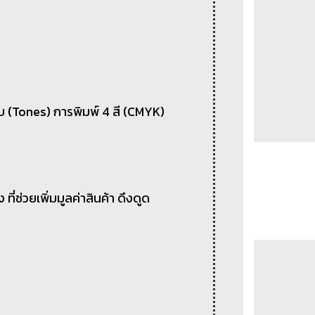
บ (Tones) การพิมพ์ 4 สี (CMYK)
่ช่วยเพิ่มมูลค่าสินค้า ดึงดูด