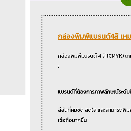
กล่องพิมพ์แบรนด์4สี เหม
กล่องพิมพ์แบรนด์ 4 สี (CMYK) เ
:
แบรนด์ที่ต้องการภาพลักษณ์ระดับม
สีสันที่คมชัด สดใส และสามารถพิม
เชื่อถือมากขึ้น