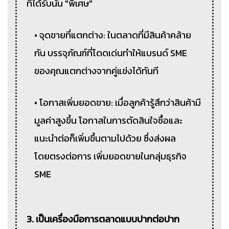
ที่ได้รับนั้น "พิเศษ"
• จุดขายที่แตกต่าง: ในตลาดที่มีสินค้าคล้าย
กัน บรรจุภัณฑ์ที่โดดเด่นทำให้แบรนด์ SME
ของคุณแตกต่างจากคู่แข่งได้ทันที
• โอกาสเพิ่มยอดขาย: เมื่อลูกค้ารู้สึกว่าสินค้ามี
มูลค่าสูงขึ้น โอกาสในการตัดสินใจซื้อและ
แนะนำต่อก็เพิ่มขึ้นตามไปด้วย ซึ่งส่งผล
โดยตรงต่อการ เพิ่มยอดขายในกลุ่มธุรกิจ
SME
3. เป็นเครื่องมือการตลาดแบบปากต่อปาก