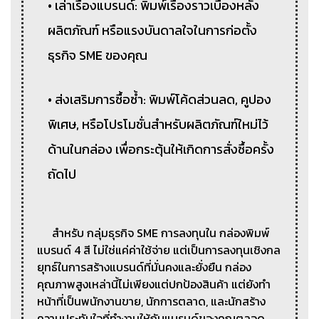
• เล่าเรื่องแบรนด์: พิมพ์เรื่องราวเบื้องหลัง
ผลิตภัณฑ์ หรือแรงบันดาลใจในการก่อตั้ง
ธุรกิจ SME ของคุณ
• ส่งเสริมการซื้อซ้ำ: พิมพ์โค้ดส่วนลด, คูปอง
พิเศษ, หรือโปรโมชั่นสำหรับผลิตภัณฑ์ใหม่ไว้
ด้านในกล่อง เพื่อกระตุ้นให้เกิดการสั่งซื้อครั้ง
ถัดไป
สำหรับ กลุ่มธุรกิจ SME การลงทุนใน กล่องพิมพ์
แบรนด์ 4 สี ไม่ใช่แค่ค่าใช้จ่าย แต่เป็นการลงทุนเชิงกล
ยุทธ์ในการสร้างแบรนด์ที่มั่นคงและยั่งยืน กล่อง
คุณภาพสูงเหล่านี้ไม่เพียงแต่ปกป้องสินค้า แต่ยังทำ
หน้าที่เป็นพนักงานขาย, นักการตลาด, และนักสร้าง
ความประทับใจที่ทำงานให้กับแบรนด์ของคุณตลอด