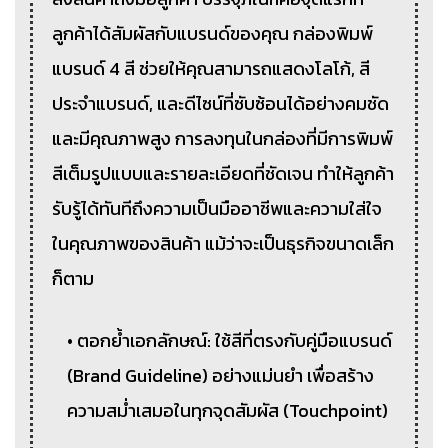
ลูกค้าได้สัมผัสกับแบรนด์ของคุณ กล่องพิมพ์
แบรนด์ 4 สี ช่วยให้คุณสามารถแสดงโลโก้, สี
ประจำแบรนด์, และดีไซน์ที่ซับซ้อนได้อย่างคมชัด
และมีคุณภาพสูง การลงทุนในกล่องที่มีการพิมพ์
สีเต็มรูปแบบและรายละเอียดที่ชัดเจน ทำให้ลูกค้า
รับรู้ได้ทันทีถึงความเป็นมืออาชีพและความใส่ใจ
ในคุณภาพของสินค้า แม้ว่าจะเป็นธุรกิจขนาดเล็ก
ก็ตาม
• ตอกย้ำเอกลักษณ์: ใช้สีที่ตรงกับคู่มือแบรนด์
(Brand Guideline) อย่างแม่นยำ เพื่อสร้าง
ความสม่ำเสมอในทุกจุดสัมผัส (Touchpoint)