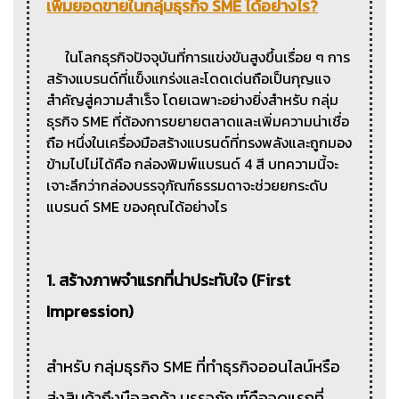
เพิ่มยอดขายในกลุ่มธุรกิจ SME ได้อย่างไร?
ในโลกธุรกิจปัจจุบันที่การแข่งขันสูงขึ้นเรื่อย ๆ การ
สร้างแบรนด์ที่แข็งแกร่งและโดดเด่นถือเป็นกุญแจ
สำคัญสู่ความสำเร็จ โดยเฉพาะอย่างยิ่งสำหรับ กลุ่ม
ธุรกิจ SME ที่ต้องการขยายตลาดและเพิ่มความน่าเชื่อ
ถือ หนึ่งในเครื่องมือสร้างแบรนด์ที่ทรงพลังและถูกมอง
ข้ามไปไม่ได้คือ กล่องพิมพ์แบรนด์ 4 สี บทความนี้จะ
เจาะลึกว่ากล่องบรรจุภัณฑ์ธรรมดาจะช่วยยกระดับ
แบรนด์ SME ของคุณได้อย่างไร
1. สร้างภาพจำแรกที่น่าประทับใจ (First
Impression)
สำหรับ กลุ่มธุรกิจ SME ที่ทำธุรกิจออนไลน์หรือ
ส่งสินค้าถึงมือลูกค้า บรรจุภัณฑ์คือจุดแรกที่