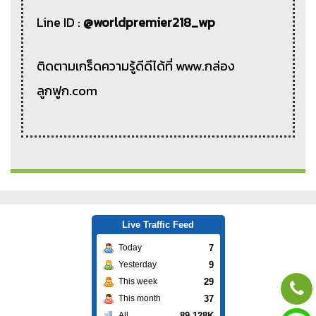
Line ID :
@worldpremier218_wp
ติดตามเกร็ดความรู้ดีดีได้ที่ www.กล่อง
ลูกฟูก.com
Live Traffic Feed
7
Today
9
Yesterday
29
This week
37
This month
89.128K
All