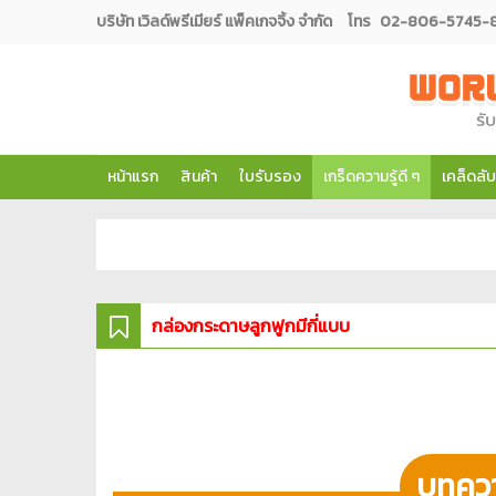
บริษัท เวิลด์พรีเมียร์ แพ็คเกจจิ้ง จำกัด
โทร
02-806-5745-8 ต
หน้าแรก
สินค้า
ใบรับรอง
เกร็ดความรู้ดี ๆ
เคล็ดลับ
กล่องกระดาษลูกฟูกมีกี่แบบ
บทความ