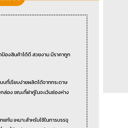
้องสินค้าได้ดี สวยงาม มีราคาถูก
แบบที่เรียบง่ายผลิตได้จากกระดาษ
ล่อง ขณะที่ฝาคู่ในจะเว้นช่องห่าง
ยกัน เหมาะสำหรับใช้ในการบรรจุ